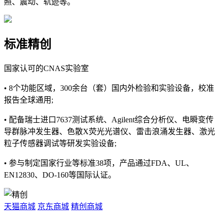
照、震动、轨迹等。
标准精创
国家认可的CNAS实验室
• 8个功能区域，300余台（套）国内外检验和实验设备，校准
报告全球通用;
• 配备瑞士进口7637测试系统、Agilent综合分析仪、电瞬变传
导群脉冲发生器、色散X荧光光谱仪、雷击浪涌发生器、激光
粒子传感器调试等研发实验设备;
• 参与制定国家行业等标准38项，产品通过FDA、UL、
EN12830、DO-160等国际认证。
天猫商城
京东商城
精创商城