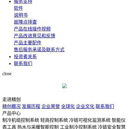
服务支持
软件
说明书
故障点排查
产品在线操作视频
产品改进意见和反馈
产品主要配件
售后服务承诺及联系方式
投资者关系
联系我们
close
走进精创
精创概况
发展历程
企业荣誉
全球化
企业文化
联系我们
产品中心
制冷机组控制系统
轻商控制系统
冷链可视化监测系统
智能仪
表工具
热水与采暖智能控制
工业制冷控制系统
冷链安全智慧