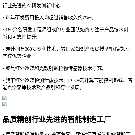
行业先进的AI研发创新中心
• 每年研发费用投入均超过销售收入约7%+;
• 160余名研发工程师组成的专业团队始终专注于产品技术创
新和可靠性提升;
• 累计拥有368项专利技术，被国家知识产权局授予"国家知识
产权优势企业";
• 聚焦红外冷媒和光散射颗粒物传感器技术研究;
• 旗下红外冷媒检测泄露技术、ECO²云计算节能控制系统、智
能真空泵等技术及产品引领行业发展。
品质精创
行业先进的智能制造工厂
• 年产智能终端设备760余万台套，获评“江苏省先进级智能工