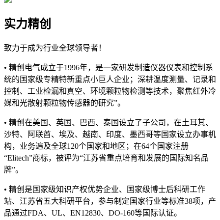
实力精创
致力于成为行业全球领导者！
• 精创电气成立于1996年，是一家研发制造仪器仪表和控制系
统的国家级专精特新重点小巨人企业；深耕温度测量、记录和
控制、工业检漏和真空、环境颗粒物检测等技术，聚焦红外冷
媒和光散射颗粒物传感器的研究”。
• 精创在美国、英国、巴西、泰国设立了子公司，在土耳其、
沙特、阿联酋、埃及、越南、印度、墨西哥等国家设立办事机
构，业务遍及全球120个国家和地区；在64个国家注册
“Elitech”商标，被评为“江苏省重点培育和发展的国际知名品
牌”。
• 精创是国家级知识产权优势企业、国家级博士后科研工作
站、江苏省五大科研平台，参与制定国家行业等标准38项，产
品通过FDA、UL、EN12830、DO-160等国际认证。