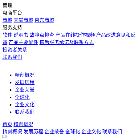
管理
电商平台
商城
天猫商城
京东商城
服务支持
软件
说明书
故障点排查
产品在线操作视频
产品改进意见和反
馈
产品主要配件
售后服务承诺及联系方式
投资者关系
联系我们
精创概况
发展历程
企业荣誉
全球化
企业文化
联系我们
首页
精创概况
精创概况
发展历程
企业荣誉
全球化
企业文化
联系我们